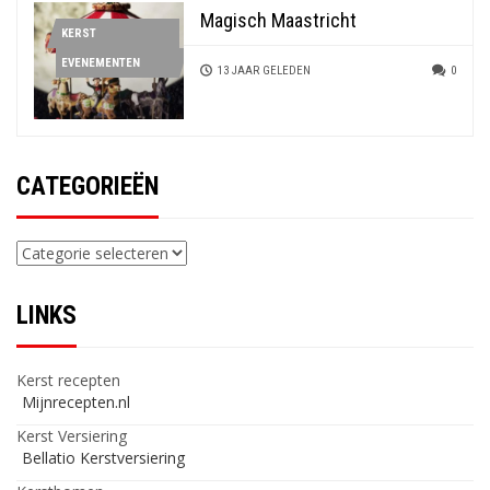
Magisch Maastricht
KERST
EVENEMENTEN
13 JAAR GELEDEN
0
CATEGORIEËN
Categorieën
LINKS
Kerst recepten
Mijnrecepten.nl
Kerst Versiering
Bellatio Kerstversiering