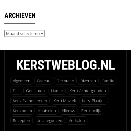
ARCHIEVEN
Archieven
KERSTWEBLOG.NL
Algemeen
Cadeau
Decoratie
Diversen
Familie
Film
Gedichten
Humor
Kerst Achtergronden
Kerst Evenementen
Kerst Muziek
Kerst Plaatjes
Kerstboom
Knutselen
Nieuws
Persoonlijk
Recepten
Uncategorized
Verhalen