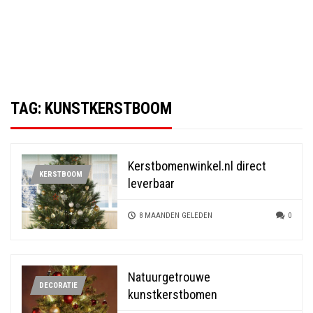
TAG:
KUNSTKERSTBOOM
Kerstbomenwinkel.nl direct
KERSTBOOM
leverbaar
8 MAANDEN GELEDEN
0
Natuurgetrouwe
DECORATIE
kunstkerstbomen