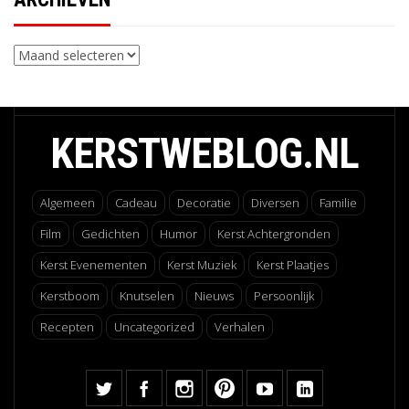
Archieven
KERSTWEBLOG.NL
Algemeen
Cadeau
Decoratie
Diversen
Familie
Film
Gedichten
Humor
Kerst Achtergronden
Kerst Evenementen
Kerst Muziek
Kerst Plaatjes
Kerstboom
Knutselen
Nieuws
Persoonlijk
Recepten
Uncategorized
Verhalen