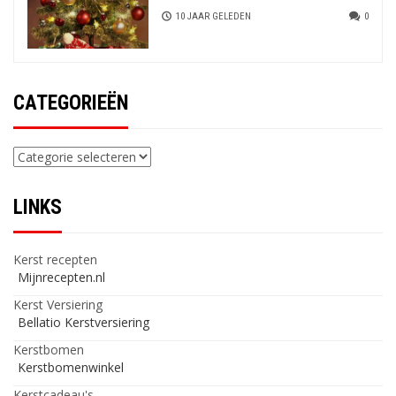
10 JAAR GELEDEN
0
CATEGORIEËN
Categorieën
LINKS
Kerst recepten
Mijnrecepten.nl
Kerst Versiering
Bellatio Kerstversiering
Kerstbomen
Kerstbomenwinkel
Kerstcadeau's