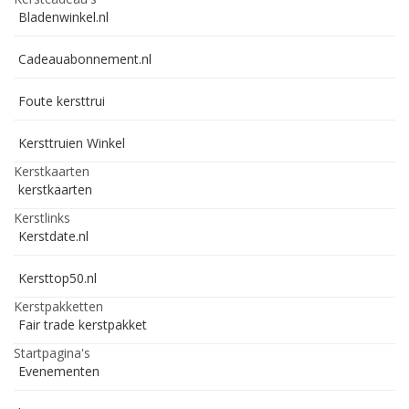
Bladenwinkel.nl
Cadeauabonnement.nl
Foute kersttrui
Kersttruien Winkel
Kerstkaarten
kerstkaarten
Kerstlinks
Kerstdate.nl
Kersttop50.nl
Kerstpakketten
Fair trade kerstpakket
Startpagina's
Evenementen