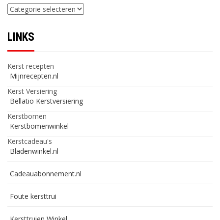
Categorieën
LINKS
Kerst recepten
Mijnrecepten.nl
Kerst Versiering
Bellatio Kerstversiering
Kerstbomen
Kerstbomenwinkel
Kerstcadeau's
Bladenwinkel.nl
Cadeauabonnement.nl
Foute kersttrui
Kersttruien Winkel