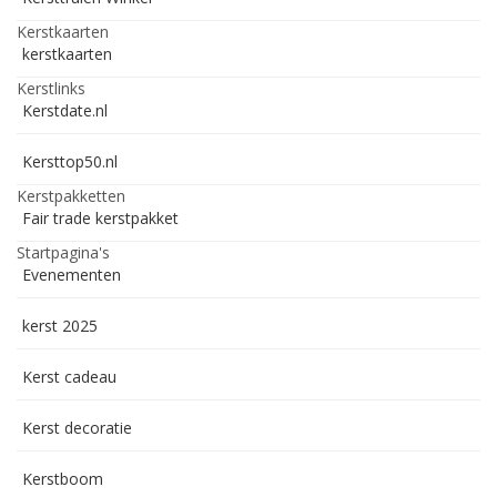
Kerstkaarten
kerstkaarten
Kerstlinks
Kerstdate.nl
Kersttop50.nl
Kerstpakketten
Fair trade kerstpakket
Startpagina's
Evenementen
kerst 2025
Kerst cadeau
Kerst decoratie
Kerstboom