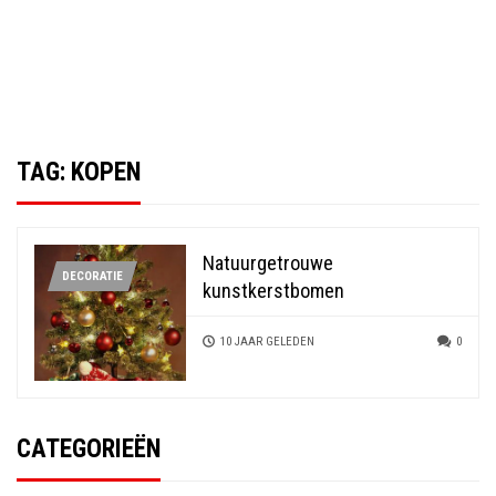
TAG:
KOPEN
Natuurgetrouwe
DECORATIE
kunstkerstbomen
10 JAAR GELEDEN
0
CATEGORIEËN