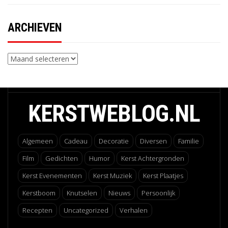
ARCHIEVEN
Archieven
KERSTWEBLOG.NL
Algemeen
Cadeau
Decoratie
Diversen
Familie
Film
Gedichten
Humor
Kerst Achtergronden
Kerst Evenementen
Kerst Muziek
Kerst Plaatjes
Kerstboom
Knutselen
Nieuws
Persoonlijk
Recepten
Uncategorized
Verhalen