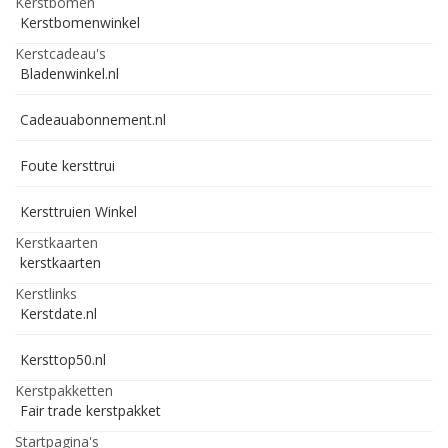
Kerstbomen
Kerstbomenwinkel
Kerstcadeau's
Bladenwinkel.nl
Cadeauabonnement.nl
Foute kersttrui
Kersttruien Winkel
Kerstkaarten
kerstkaarten
Kerstlinks
Kerstdate.nl
Kersttop50.nl
Kerstpakketten
Fair trade kerstpakket
Startpagina's