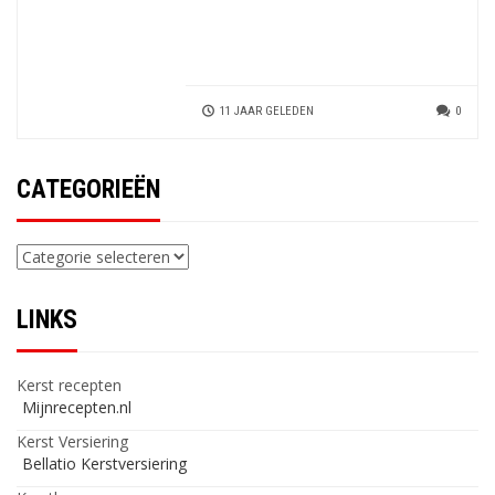
11 JAAR GELEDEN
0
CATEGORIEËN
Categorieën
LINKS
Kerst recepten
Mijnrecepten.nl
Kerst Versiering
Bellatio Kerstversiering