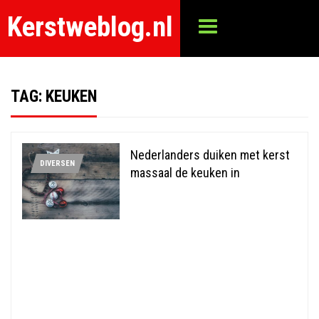
Kerstweblog.nl
TAG:
KEUKEN
Nederlanders duiken met kerst
DIVERSEN
massaal de keuken in