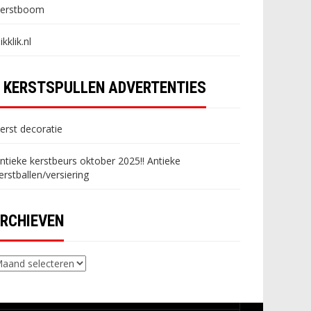
erstboom
likklik.nl
KERSTSPULLEN ADVERTENTIES
erst decoratie
ntieke kerstbeurs oktober 2025!! Antieke
erstballen/versiering
RCHIEVEN
chieven