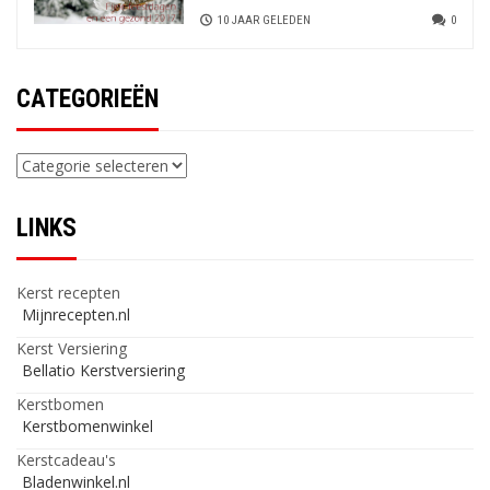
10 JAAR GELEDEN
0
CATEGORIEËN
Categorieën
LINKS
Kerst recepten
Mijnrecepten.nl
Kerst Versiering
Bellatio Kerstversiering
Kerstbomen
Kerstbomenwinkel
Kerstcadeau's
Bladenwinkel.nl