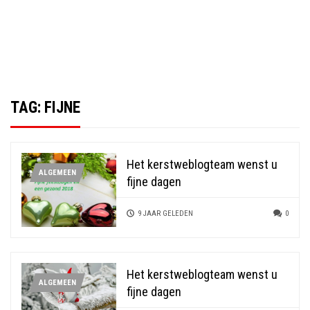
TAG:
FIJNE
Het kerstweblogteam wenst u
ALGEMEEN
fijne dagen
9 JAAR GELEDEN
0
Het kerstweblogteam wenst u
ALGEMEEN
fijne dagen