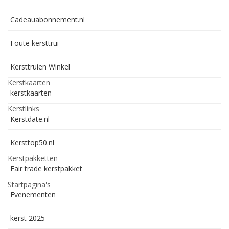
Cadeauabonnement.nl
Foute kersttrui
Kersttruien Winkel
Kerstkaarten
kerstkaarten
Kerstlinks
Kerstdate.nl
Kersttop50.nl
Kerstpakketten
Fair trade kerstpakket
Startpagina's
Evenementen
kerst 2025