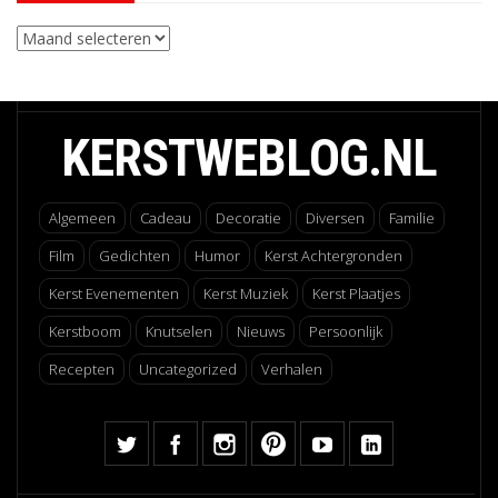
Archieven
KERSTWEBLOG.NL
Algemeen
Cadeau
Decoratie
Diversen
Familie
Film
Gedichten
Humor
Kerst Achtergronden
Kerst Evenementen
Kerst Muziek
Kerst Plaatjes
Kerstboom
Knutselen
Nieuws
Persoonlijk
Recepten
Uncategorized
Verhalen