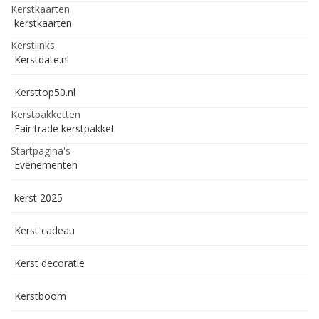
Kerstkaarten
kerstkaarten
Kerstlinks
Kerstdate.nl
Kersttop50.nl
Kerstpakketten
Fair trade kerstpakket
Startpagina's
Evenementen
kerst 2025
Kerst cadeau
Kerst decoratie
Kerstboom