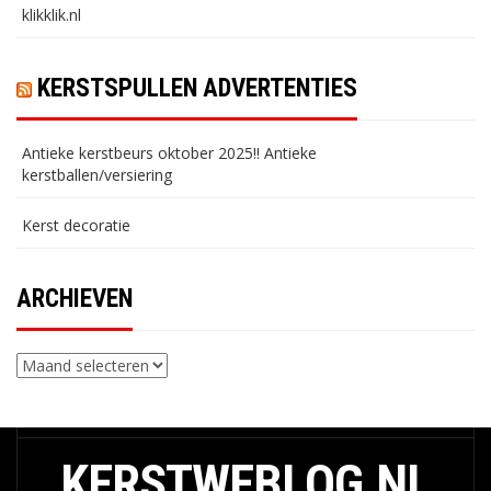
klikklik.nl
KERSTSPULLEN ADVERTENTIES
Antieke kerstbeurs oktober 2025!! Antieke
kerstballen/versiering
Kerst decoratie
ARCHIEVEN
Archieven
KERSTWEBLOG.NL