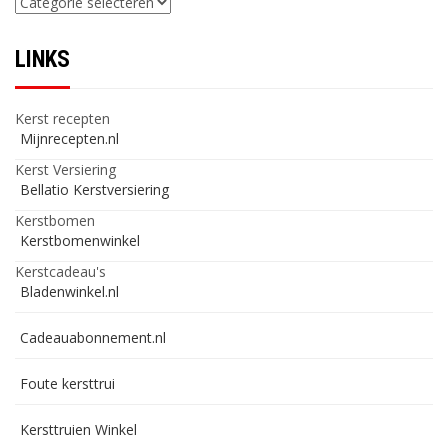
LINKS
Kerst recepten
Mijnrecepten.nl
Kerst Versiering
Bellatio Kerstversiering
Kerstbomen
Kerstbomenwinkel
Kerstcadeau's
Bladenwinkel.nl
Cadeauabonnement.nl
Foute kersttrui
Kersttruien Winkel