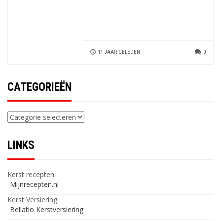
11 JAAR GELEDEN
0
CATEGORIEËN
Categorieën
LINKS
Kerst recepten
Mijnrecepten.nl
Kerst Versiering
Bellatio Kerstversiering