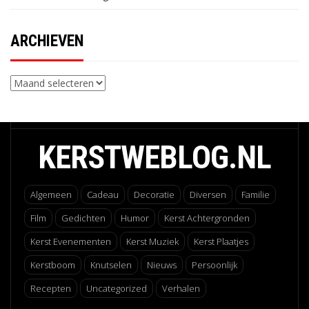
ARCHIEVEN
Archieven
KERSTWEBLOG.NL
Algemeen
Cadeau
Decoratie
Diversen
Familie
Film
Gedichten
Humor
Kerst Achtergronden
Kerst Evenementen
Kerst Muziek
Kerst Plaatjes
Kerstboom
Knutselen
Nieuws
Persoonlijk
Recepten
Uncategorized
Verhalen