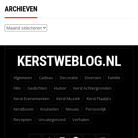
ARCHIEVEN
Archieven
KERSTWEBLOG.NL
Algemeen
Cadeau
Decoratie
Diversen
Familie
Film
Gedichten
Humor
Kerst Achtergronden
Kerst Evenementen
Kerst Muziek
Kerst Plaatjes
Kerstboom
Knutselen
Nieuws
Persoonlijk
Recepten
Uncategorized
Verhalen