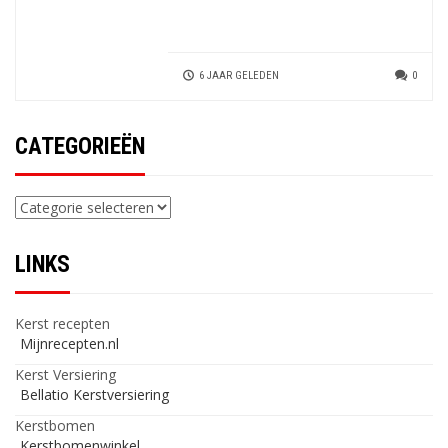
6 JAAR GELEDEN
0
CATEGORIEËN
Categorieën
LINKS
Kerst recepten
Mijnrecepten.nl
Kerst Versiering
Bellatio Kerstversiering
Kerstbomen
Kerstbomenwinkel