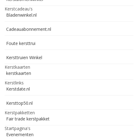
Kerstcadeau's
Bladenwinkel.nl
Cadeauabonnement.nl
Foute kersttrui
Kersttruien Winkel
Kerstkaarten
kerstkaarten
Kerstlinks
Kerstdate.nl
Kersttop50.nl
Kerstpakketten
Fair trade kerstpakket
Startpagina's
Evenementen