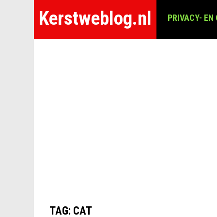
Kerstweblog.nl
PRIVACY- EN
TAG:
CAT