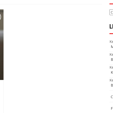
C
L
Ke
M
Ke
B
K
K
Ke
B
C
F