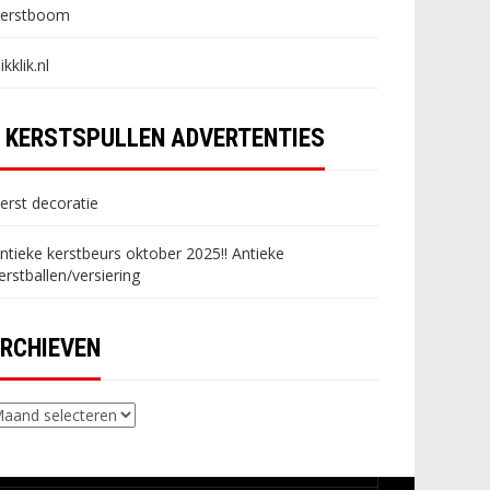
erstboom
likklik.nl
KERSTSPULLEN ADVERTENTIES
erst decoratie
ntieke kerstbeurs oktober 2025!! Antieke
erstballen/versiering
RCHIEVEN
chieven