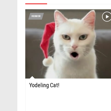
HUMOR
Yodeling Cat!