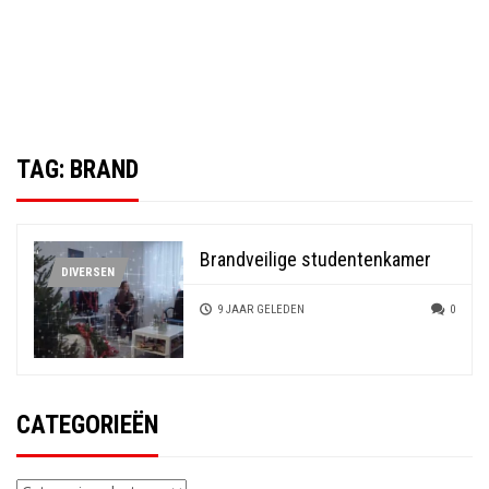
TAG:
BRAND
Brandveilige studentenkamer
DIVERSEN
9 JAAR GELEDEN
0
CATEGORIEËN
Categorieën