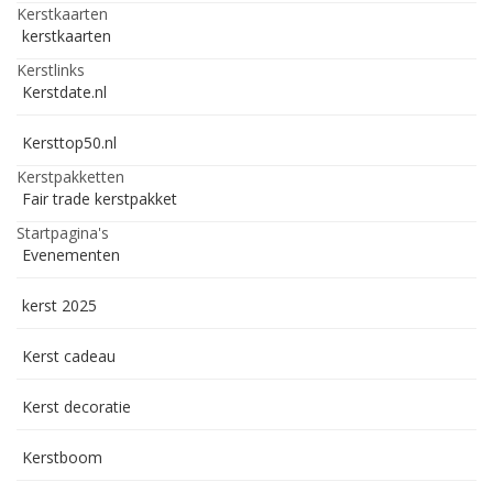
Kerstkaarten
kerstkaarten
Kerstlinks
Kerstdate.nl
Kersttop50.nl
Kerstpakketten
Fair trade kerstpakket
Startpagina's
Evenementen
kerst 2025
Kerst cadeau
Kerst decoratie
Kerstboom