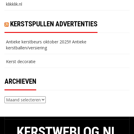
klikklik.nl
KERSTSPULLEN ADVERTENTIES
Antieke kerstbeurs oktober 2025!! Antieke
kerstballen/versiering
Kerst decoratie
ARCHIEVEN
Archieven
KERSTWEBLOG.NL