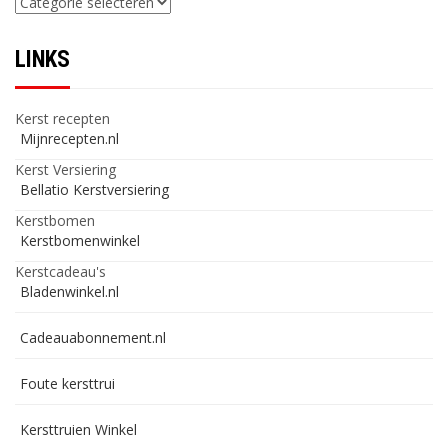
LINKS
Kerst recepten
Mijnrecepten.nl
Kerst Versiering
Bellatio Kerstversiering
Kerstbomen
Kerstbomenwinkel
Kerstcadeau's
Bladenwinkel.nl
Cadeauabonnement.nl
Foute kersttrui
Kersttruien Winkel