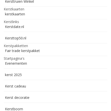
Kersttruien Winkel
Kerstkaarten
kerstkaarten
Kerstlinks
Kerstdate.nl
Kersttop50.nl
Kerstpakketten
Fair trade kerstpakket
Startpagina's
Evenementen
kerst 2025
Kerst cadeau
Kerst decoratie
Kerstboom