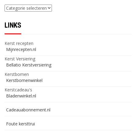
Categorieën
LINKS
Kerst recepten
Mijnrecepten.nl
Kerst Versiering
Bellatio Kerstversiering
Kerstbomen
Kerstbomenwinkel
Kerstcadeau's
Bladenwinkel.nl
Cadeauabonnement.nl
Foute kersttrui