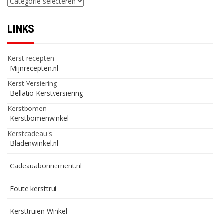
LINKS
Kerst recepten
Mijnrecepten.nl
Kerst Versiering
Bellatio Kerstversiering
Kerstbomen
Kerstbomenwinkel
Kerstcadeau's
Bladenwinkel.nl
Cadeauabonnement.nl
Foute kersttrui
Kersttruien Winkel