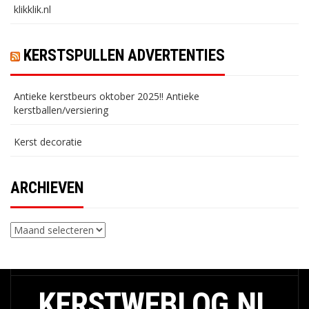
klikklik.nl
KERSTSPULLEN ADVERTENTIES
Antieke kerstbeurs oktober 2025!! Antieke
kerstballen/versiering
Kerst decoratie
ARCHIEVEN
Archieven
KERSTWEBLOG.NL