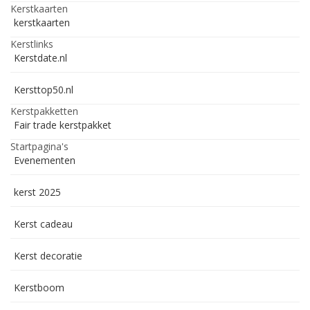
Kerstkaarten
kerstkaarten
Kerstlinks
Kerstdate.nl
Kersttop50.nl
Kerstpakketten
Fair trade kerstpakket
Startpagina's
Evenementen
kerst 2025
Kerst cadeau
Kerst decoratie
Kerstboom