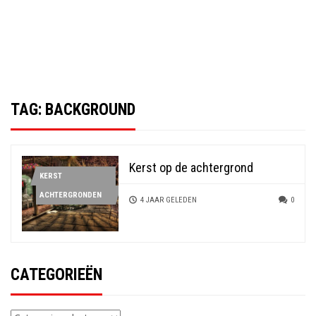
TAG:
BACKGROUND
Kerst op de achtergrond
KERST
ACHTERGRONDEN
4 JAAR GELEDEN
0
CATEGORIEËN
Categorieën