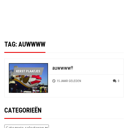
TAG:
AUWWWW
auwwww!!
KERST PLAATJES
15 JAAR GELEDEN
0
CATEGORIEËN
Categorieën