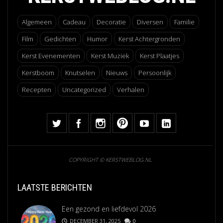
Algemeen
Cadeau
Decoratie
Diversen
Familie
Film
Gedichten
Humor
Kerst Achtergronden
Kerst Evenementen
Kerst Muziek
Kerst Plaatjes
Kerstboom
Knutselen
Nieuws
Persoonlijk
Recepten
Uncategorized
Verhalen
COPYRIGHT © KERSTWEBLOG.NL
LAATSTE BERICHTEN
Een gezond en liefdevol 2026
DECEMBER 31, 2025
0