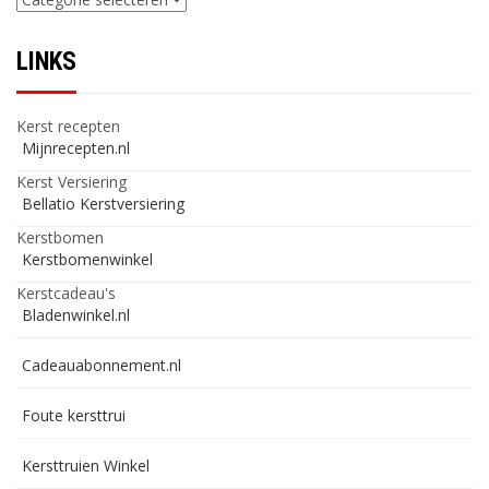
LINKS
Kerst recepten
Mijnrecepten.nl
Kerst Versiering
Bellatio Kerstversiering
Kerstbomen
Kerstbomenwinkel
Kerstcadeau's
Bladenwinkel.nl
Cadeauabonnement.nl
Foute kersttrui
Kersttruien Winkel