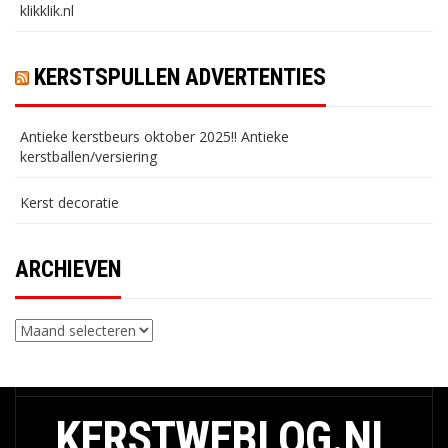
klikklik.nl
KERSTSPULLEN ADVERTENTIES
Antieke kerstbeurs oktober 2025!! Antieke
kerstballen/versiering
Kerst decoratie
ARCHIEVEN
Archieven
KERSTWEBLOG.NL