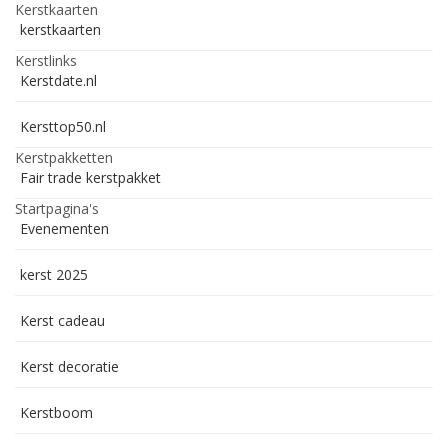
Kerstkaarten
kerstkaarten
Kerstlinks
Kerstdate.nl
Kersttop50.nl
Kerstpakketten
Fair trade kerstpakket
Startpagina's
Evenementen
kerst 2025
Kerst cadeau
Kerst decoratie
Kerstboom