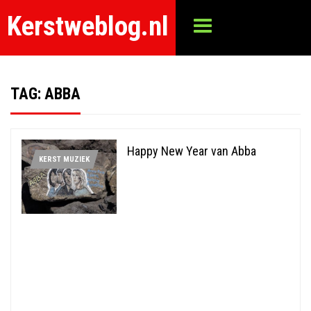
Kerstweblog.nl
TAG:
ABBA
Happy New Year van Abba
KERST MUZIEK