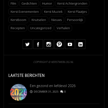
Film
Gedichten
Humor
Kerst Achtergronden
Kerst Evenementen
Kerst Muziek
Kerst Plaatjes
Kerstboom
Knutselen
Nieuws
Persoonlijk
Recepten
Uncategorized
Verhalen
COPYRIGHT © KERSTWEBLOG.NL
LAATSTE BERICHTEN
Een gezond en liefdevol 2026
DECEMBER 31, 2025
0