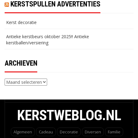
KERSTSPULLEN ADVERTENTIES
Kerst decoratie
Antieke kerstbeurs oktober 2025!! Antieke
kerstballen/versiering
ARCHIEVEN
Archieven
KERSTWEBLOG.NL
Algemeen
Cadeau
Decoratie
Diversen
Familie