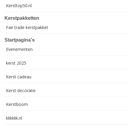
Kersttop50.nl
Kerstpakketten
Fair trade kerstpakket
Startpagina's
Evenementen
kerst 2025
Kerst cadeau
Kerst decoratie
Kerstboom
klikklik.nl