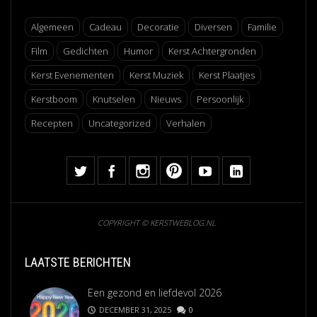
Algemeen
Cadeau
Decoratie
Diversen
Familie
Film
Gedichten
Humor
Kerst Achtergronden
Kerst Evenementen
Kerst Muziek
Kerst Plaatjes
Kerstboom
Knutselen
Nieuws
Persoonlijk
Recepten
Uncategorized
Verhalen
COPYRIGHT © KERSTWEBLOG.NL
LAATSTE BERICHTEN
Een gezond en liefdevol 2026
DECEMBER 31, 2025
0