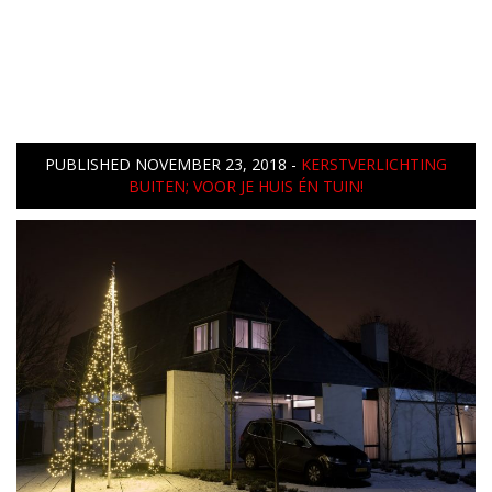
PUBLISHED
NOVEMBER 23, 2018
-
KERSTVERLICHTING
BUITEN; VOOR JE HUIS ÉN TUIN!