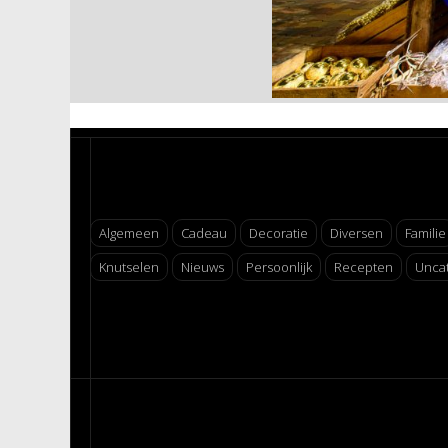
Algemeen
Cadeau
Decoratie
Diversen
Familie
Knutselen
Nieuws
Persoonlijk
Recepten
Unca