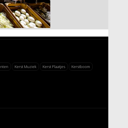
enten
Kerst Muziek
Kerst Plaatjes
Kerstboom