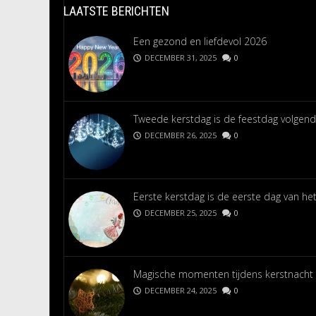
LAATSTE BERICHTEN
Een gezond en liefdevol 2026
DECEMBER 31, 2025
0
Tweede kerstdag is de feestdag volgend
DECEMBER 26, 2025
0
Eerste kerstdag is de eerste dag van het
DECEMBER 25, 2025
0
Magische momenten tijdens kerstnacht
DECEMBER 24, 2025
0