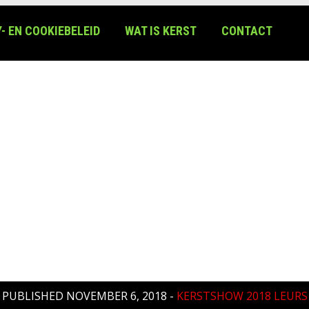
- EN COOKIEBELEID
WAT IS KERST
CONTACT
PUBLISHED
NOVEMBER 6, 2018
-
KERSTSHOW 2018 LEURS