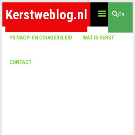
Kerstweblog.nl
Ga
PRIVACY- EN COOKIEBELEID
WAT IS KERST
CONTACT