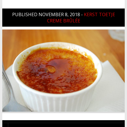
PUBLISHED
NOVEMBER 8, 2018
-
KERST TOETJE
CREME BRÛLÉE