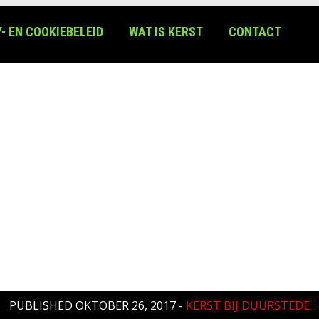
- EN COOKIEBELEID
WAT IS KERST
CONTACT
PUBLISHED
OKTOBER 26, 2017
-
KERST BIJ DUURSTEDE