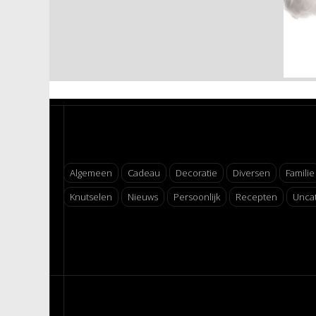
Algemeen
Cadeau
Decoratie
Diversen
Familie
Knutselen
Nieuws
Persoonlijk
Recepten
Unca