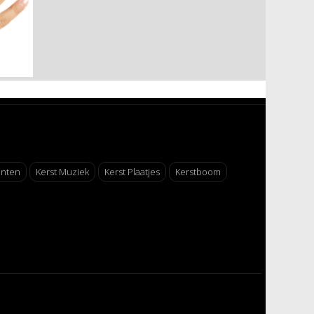
enten
Kerst Muziek
Kerst Plaatjes
Kerstboom