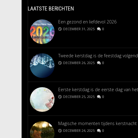
LAATSTE BERICHTEN
Een gezond en liefdevol 2026
DECEMBER 31, 2025
0
Tweede kerstdag is de feestdag volgend
DECEMBER 26, 2025
0
Eerste kerstdag is de eerste dag van het
DECEMBER 25, 2025
0
Magische momenten tijdens kerstnacht
DECEMBER 24, 2025
0