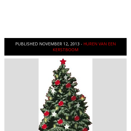
PUBLISHED
NOVEMBER 12, 2013
-
HUREN VAN EEN
KERSTBOOM