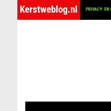
Kerstweblog.nl
PRIVACY- EN