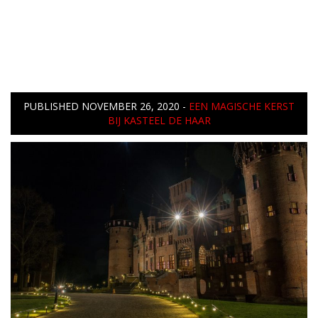
PUBLISHED
NOVEMBER 26, 2020
-
EEN MAGISCHE KERST
BIJ KASTEEL DE HAAR