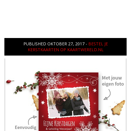
PUBLISHED
OKTOBER 27, 2017
-
BESTEL JE
KERSTKAARTEN OP KAARTWERELD.NL