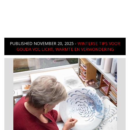
PUBLISHED
NOVEMBER 20, 2025
-
WINTERSE TIPS VOOR
GOUDA VOL LICHT, WARMTE EN VERWONDERING