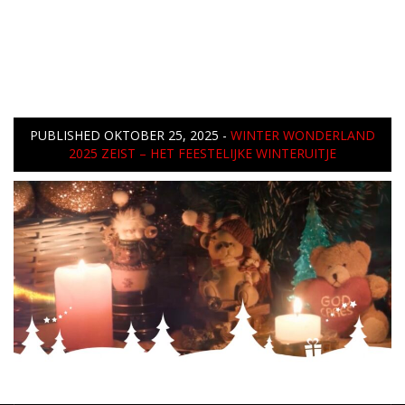
PUBLISHED
OKTOBER 25, 2025
-
WINTER WONDERLAND
2025 ZEIST – HET FEESTELIJKE WINTERUITJE