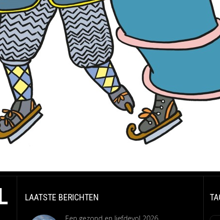
L
LAATSTE BERICHTEN
TA
Een gezond en liefdevol 2026