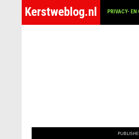
Kerstweblog.nl
PRIVACY- EN
PUBLISH