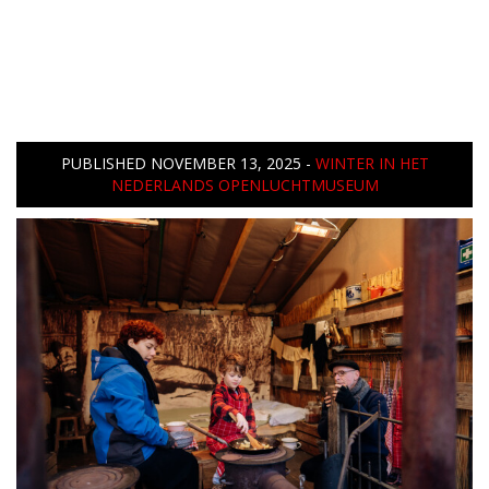
PUBLISHED
NOVEMBER 13, 2025
-
WINTER IN HET
NEDERLANDS OPENLUCHTMUSEUM