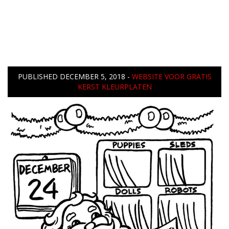
PUBLISHED
DECEMBER 5, 2018
-
WEBSITE VOOR GRATIS
KERST KLEURPLATEN