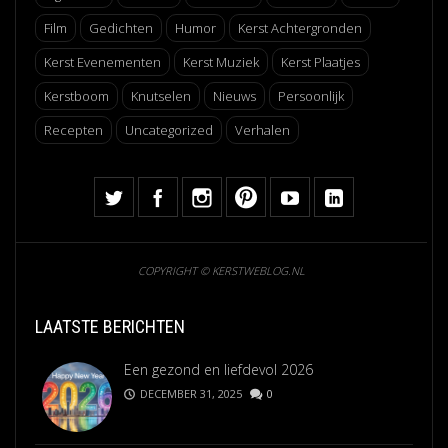
Film
Gedichten
Humor
Kerst Achtergronden
Kerst Evenementen
Kerst Muziek
Kerst Plaatjes
Kerstboom
Knutselen
Nieuws
Persoonlijk
Recepten
Uncategorized
Verhalen
COPYRIGHT © KERSTWEBLOG.NL
LAATSTE BERICHTEN
Een gezond en liefdevol 2026
DECEMBER 31, 2025
0