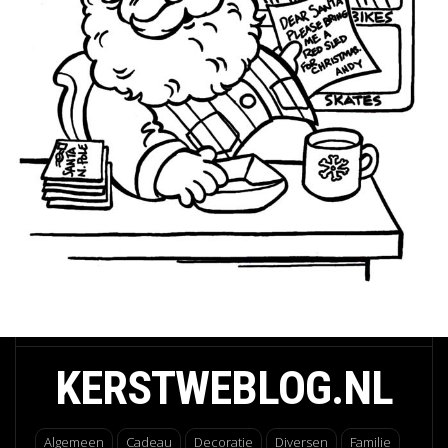
KERSTWEBLOG.NL
Algemeen
Cadeau
Decoratie
Diversen
Familie