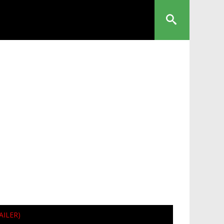
AILER)