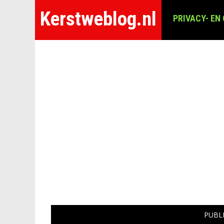
Kerstweblog.nl
PRIVACY- EN
PUBL