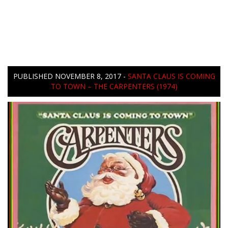
PUBLISHED
NOVEMBER 8, 2017
-
SANTA CLAUS IS COMING
TO TOWN – THE CARPENTERS (1974)