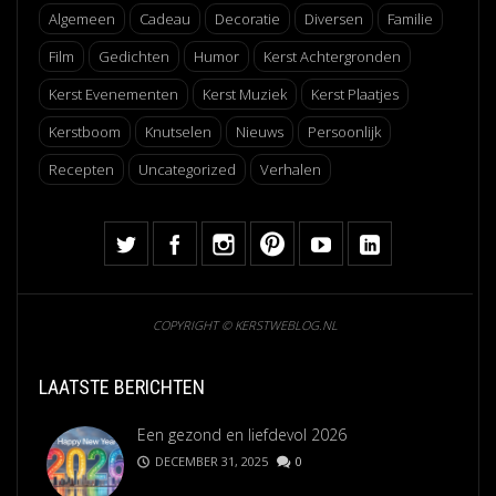
Algemeen
Cadeau
Decoratie
Diversen
Familie
Film
Gedichten
Humor
Kerst Achtergronden
Kerst Evenementen
Kerst Muziek
Kerst Plaatjes
Kerstboom
Knutselen
Nieuws
Persoonlijk
Recepten
Uncategorized
Verhalen
COPYRIGHT © KERSTWEBLOG.NL
LAATSTE BERICHTEN
Een gezond en liefdevol 2026
DECEMBER 31, 2025
0