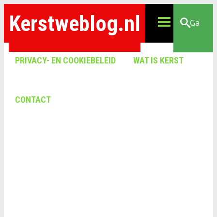
Kerstweblog.nl
Ga
PRIVACY- EN COOKIEBELEID
WAT IS KERST
CONTACT