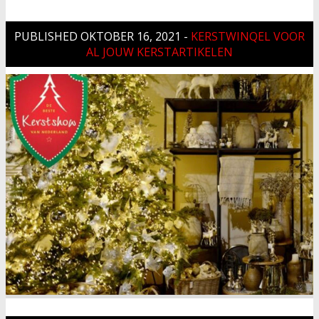
PUBLISHED
OKTOBER 16, 2021
-
KERSTWINQEL VOOR
AL JOUW KERSTARTIKELEN