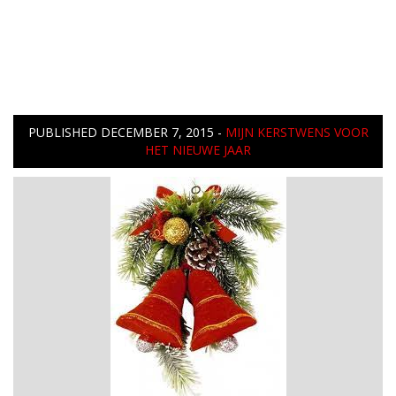
PUBLISHED
DECEMBER 7, 2015
-
MIJN KERSTWENS VOOR
HET NIEUWE JAAR