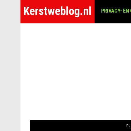
Kerstweblog.nl
PRIVACY- EN
P