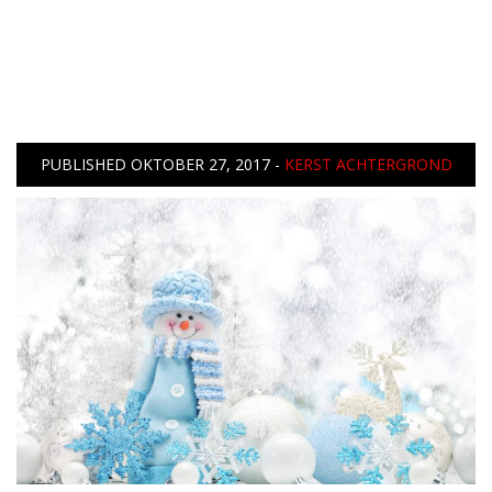
PUBLISHED
OKTOBER 27, 2017
-
KERST ACHTERGROND