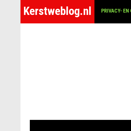
Kerstweblog.nl
PRIVACY- EN