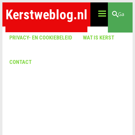
Kerstweblog.nl
Ga
PRIVACY- EN COOKIEBELEID
WAT IS KERST
CONTACT