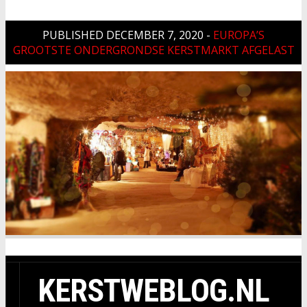
PUBLISHED
DECEMBER 7, 2020
-
EUROPA’S
GROOTSTE ONDERGRONDSE KERSTMARKT AFGELAST
KERSTWEBLOG.NL