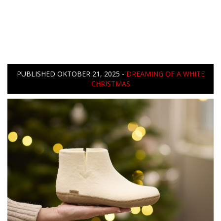
PUBLISHED
OKTOBER 21, 2025
-
DREAMING OF A WHITE
CHRISTMAS