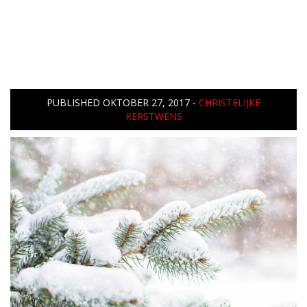
PUBLISHED
OKTOBER 27, 2017
-
CHRISTELIJKE
KERSTWENS