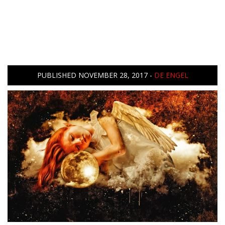
PUBLISHED
NOVEMBER 28, 2017
-
DE ENGEL