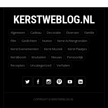
KERSTWEBLOG.NL
Algemeen
Cadeau
Decoratie
Diversen
Familie
Film
Gedichten
Humor
Kerst Achtergronden
Kerst Evenementen
Kerst Muziek
Kerst Plaatjes
Kerstboom
Knutselen
Nieuws
Persoonlijk
Recepten
Uncategorized
Verhalen
COPYRIGHT © KERSTWEBLOG.NL