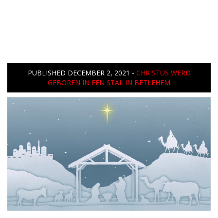
PUBLISHED
DECEMBER 2, 2021
-
CHRISTUS WERD
GEBOREN IN EEN STAL IN BETLEHEM